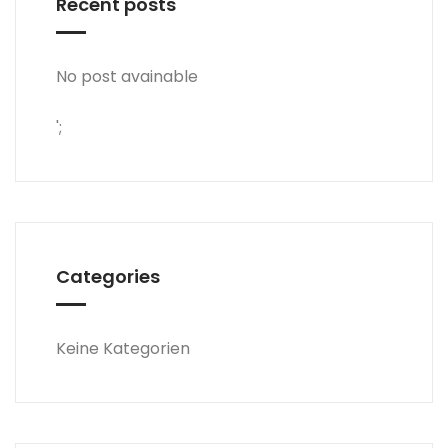
Recent posts
No post avainable
';
Categories
Keine Kategorien