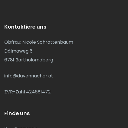
Kontaktiere uns
Obfrau: Nicole Schrottenbaum
Dälmaweg 6
6781 Bartholomäberg
info@davennachor.at
ZVR-Zahl 424681472
Finde uns