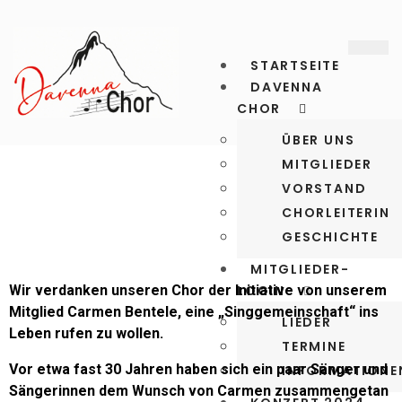
STARTSEITE
DAVENNA
CHOR
ÜBER UNS
MITGLIEDER
VORSTAND
CHORLEITERIN
GESCHICHTE
MITGLIEDER-
Wir verdanken unseren Chor der Initiative von unserem
LOGIN
Mitglied Carmen Bentele, eine „Singgemeinschaft“ ins
LIEDER
Leben rufen zu wollen.
TERMINE
Vor etwa fast 30 Jahren haben sich ein paar Sänger und
INFORMATIONE
Sängerinnen dem Wunsch von Carmen zusammengetan