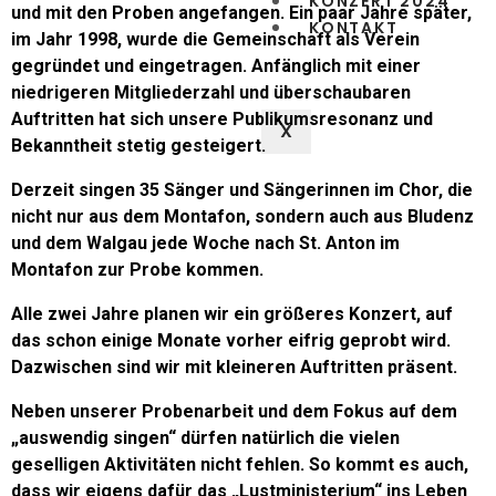
KONZERT 2024
und mit den Proben angefangen. Ein paar Jahre später,
KONTAKT
im Jahr 1998, wurde die Gemeinschaft als Verein
gegründet und eingetragen. Anfänglich mit einer
niedrigeren Mitgliederzahl und überschaubaren
Auftritten hat sich unsere Publikumsresonanz und
X
Bekanntheit stetig gesteigert.
Derzeit singen 35 Sänger und Sängerinnen im Chor, die
nicht nur aus dem Montafon, sondern auch aus Bludenz
und dem Walgau jede Woche nach St. Anton im
Montafon zur Probe kommen.
Alle zwei Jahre planen wir ein größeres Konzert, auf
das schon einige Monate vorher eifrig geprobt wird.
Dazwischen sind wir mit kleineren Auftritten präsent.
Neben unserer Probenarbeit und dem Fokus auf dem
„auswendig singen“ dürfen natürlich die vielen
geselligen Aktivitäten nicht fehlen. So kommt es auch,
dass wir eigens dafür das „Lustministerium“ ins Leben