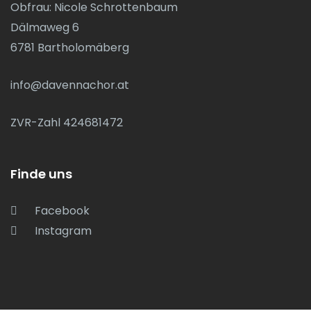
Obfrau: Nicole Schrottenbaum
Dälmaweg 6
6781 Bartholomäberg
info@davennachor.at
ZVR-Zahl 424681472
Finde uns
Facebook
Instagram