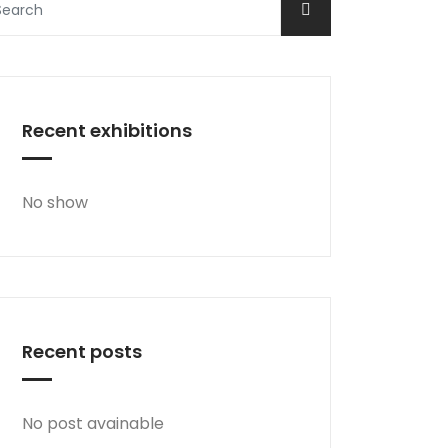
Recent exhibitions
No show
Recent posts
No post avainable