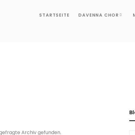
STARTSEITE
DAVENNA CHOR
B
ngefragte Archiv gefunden.