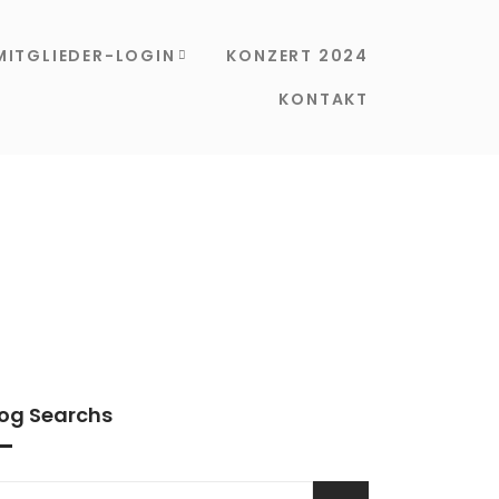
MITGLIEDER-LOGIN
KONZERT 2024
KONTAKT
log Searchs