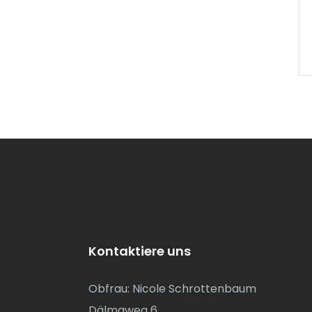
Kontaktiere uns
Obfrau: Nicole Schrottenbaum
Dälmaweg 6