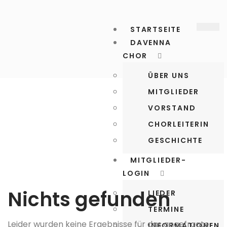
STARTSEITE
DAVENNA
CHOR
ÜBER UNS
MITGLIEDER
VORSTAND
CHORLEITERIN
GESCHICHTE
MITGLIEDER-
LOGIN
Nichts gefunden
LIEDER
TERMINE
Leider wurden keine Ergebnisse für das angefragte
INFORMATIONEN