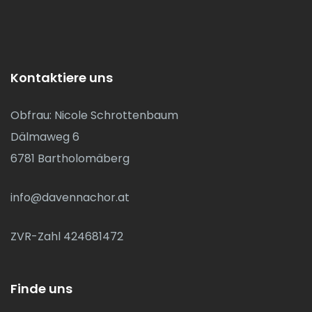
Kontaktiere uns
Obfrau: Nicole Schrottenbaum
Dälmaweg 6
6781 Bartholomäberg
info@davennachor.at
ZVR-Zahl 424681472
Finde uns